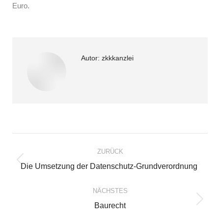
Euro.
Autor:
zkkkanzlei
Kommentarnavigation
ZURÜCK
Vorheriger
Die Umsetzung der Datenschutz-Grundverordnung
Beitrag:
NÄCHSTES
Nächster
Baurecht
Beitrag: