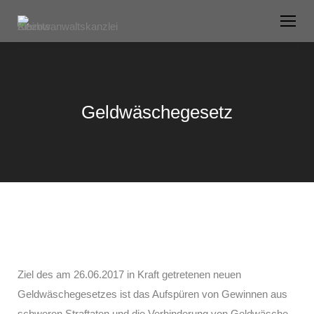
Geldwäschegesetz
Ziel des am 26.06.2017 in Kraft getretenen neuen
Geldwäschegesetzes ist das Aufspüren von Gewinnen aus
schweren Straftaten und die Verhinderung von Geldwäsche