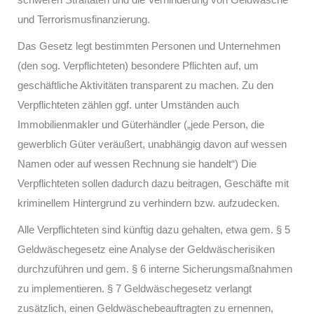
und Terrorismusfinanzierung.
Das Gesetz legt bestimmten Personen und Unternehmen
(den sog. Verpflichteten) besondere Pflichten auf, um
geschäftliche Aktivitäten transparent zu machen. Zu den
Verpflichteten zählen ggf. unter Umständen auch
Immobilienmakler und Güterhändler („jede Person, die
gewerblich Güter veräußert, unabhängig davon auf wessen
Namen oder auf wessen Rechnung sie handelt“) Die
Verpflichteten sollen dadurch dazu beitragen, Geschäfte mit
kriminellem Hintergrund zu verhindern bzw. aufzudecken.
Alle Verpflichteten sind künftig dazu gehalten, etwa gem. § 5
Geldwäschegesetz eine Analyse der Geldwäscherisiken
durchzuführen und gem. § 6 interne Sicherungsmaßnahmen
zu implementieren. § 7 Geldwäschegesetz verlangt
zusätzlich, einen Geldwäschebeauftragten zu ernennen,